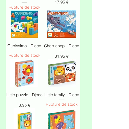
Prix
17,95 €
Rupture de stock
Cubissimo - Djeco
Chop chop - Djeco
Rupture de stock
Prix
31,95 €
Little puzzle - Djeco
Little family - Djeco
Rupture de stock
Prix
8,95 €