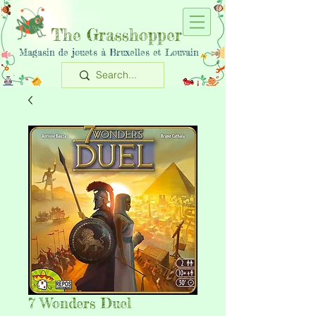
The Grasshopper
Magasin de jouets à Bruxelles et Louvain
7 Wonders Duel