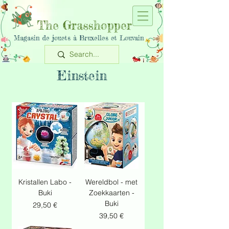
The Grasshopper
Magasin de jouets à Bruxelles et Louvain
Einstein
Kristallen Labo -
Wereldbol - met
Buki
Zoekkaarten -
Buki
Prix
29,50 €
Prix
39,50 €