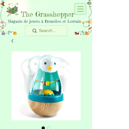
The Grasshopper
Magasin de jouets à Bruxelles et Louvain