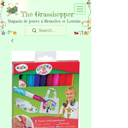
The Grasshopper
Magasin de jouets à Bruxelles et Louvain