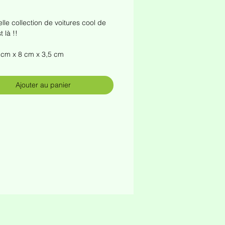
ix
lle collection de voitures cool de
 là !!
 4 cm x 8 cm x 3,5 cm
Ajouter au panier