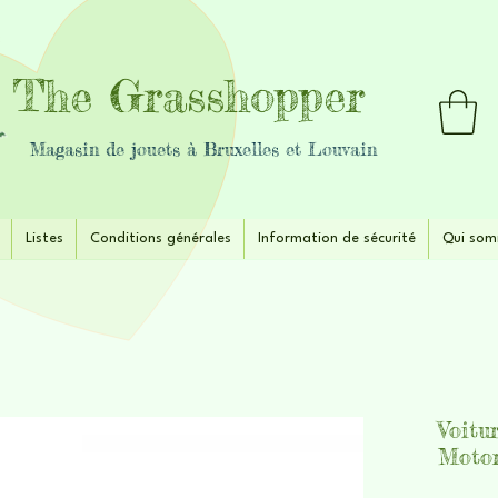
The Grasshopper
Magasin de jouets à Bruxelles et Louvain
Listes
Conditions générales
Information de sécurité
Qui som
Voitu
Motor