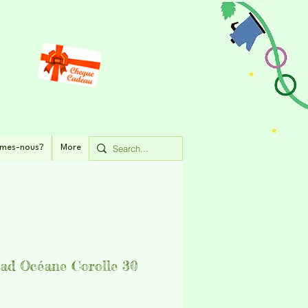
mes-nous?
More
ad Océane Corolle 30