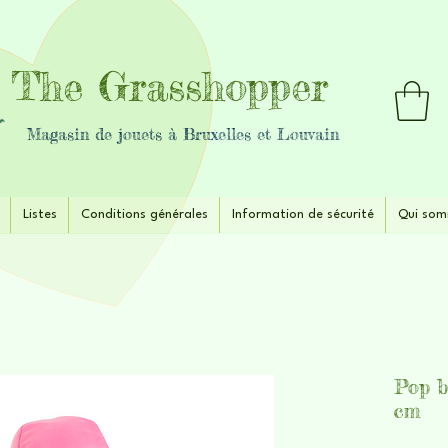
The Grasshopper
Magasin de jouets à Bruxelles et Louvain
Listes
Conditions générales
Information de sécurité
Qui som
Pop b
cm