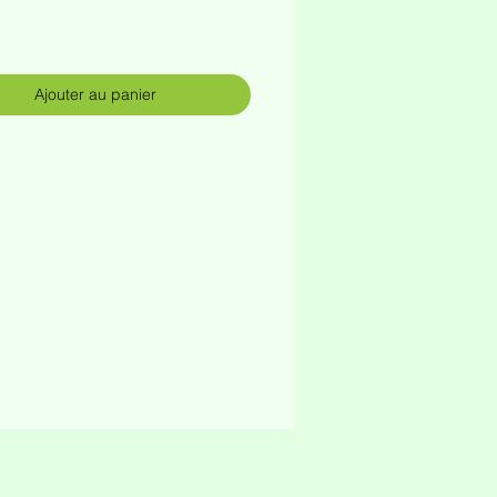
rix
Ajouter au panier