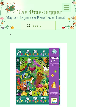
The Grasshopper
Magasin de jouets à Bruxelles et Louvain