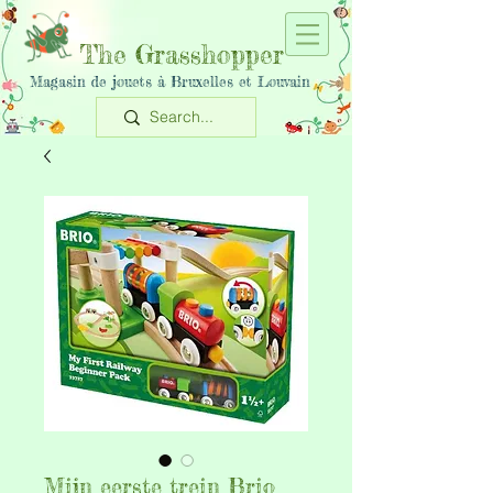
The Grasshopper
Magasin de jouets à Bruxelles et Louvain
Mijn eerste trein Brio