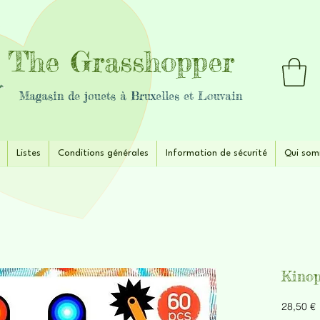
The Grasshopper
Magasin de jouets à Bruxelles et Louvain
Listes
Conditions générales
Information de sécurité
Qui som
Kinop
P
28,50 €