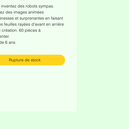
 inventez des robots sympas.
ez des images animées
resses et surprenantes en faisant
es feuilles rayées d'avant en arrière
e création. 60 pièces à
nter.
 de 6 ans
Rupture de stock