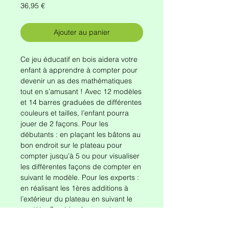
Prix
36,95 €
Ajouter au panier
Ce jeu éducatif en bois aidera votre
enfant à apprendre à compter pour
devenir un as des mathématiques
tout en s’amusant ! Avec 12 modèles
et 14 barres graduées de différentes
couleurs et tailles, l’enfant pourra
jouer de 2 façons. Pour les
débutants : en plaçant les bâtons au
bon endroit sur le plateau pour
compter jusqu’à 5 ou pour visualiser
les différentes façons de compter en
suivant le modèle. Pour les experts :
en réalisant les 1ères additions à
l’extérieur du plateau en suivant le
modèle. Combien font une barre
orange + une barre rouge ? Réponse