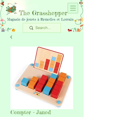
The Grasshopper
Magasin de jouets à Bruxelles et Louvain
Compter - Janod