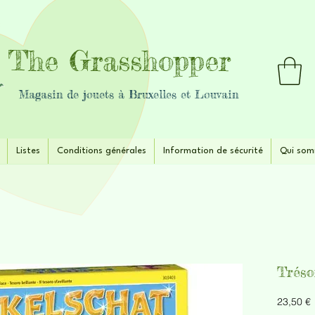
The Grasshopper
Magasin de jouets à Bruxelles et Louvain
Listes
Conditions générales
Information de sécurité
Qui som
Tréso
P
23,50 €