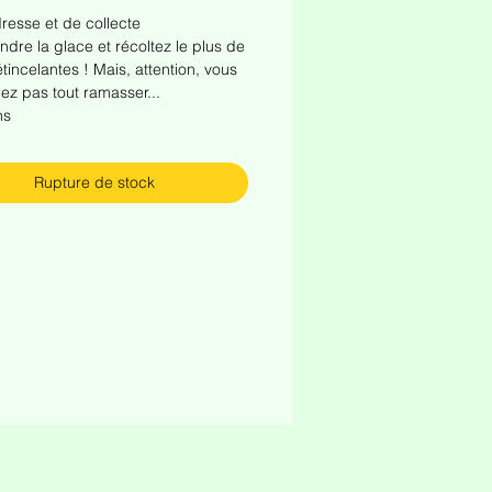
resse et de collecte
ondre la glace et récoltez le plus de
étincelantes ! Mais, attention, vous
ez pas tout ramasser...
ns
Rupture de stock