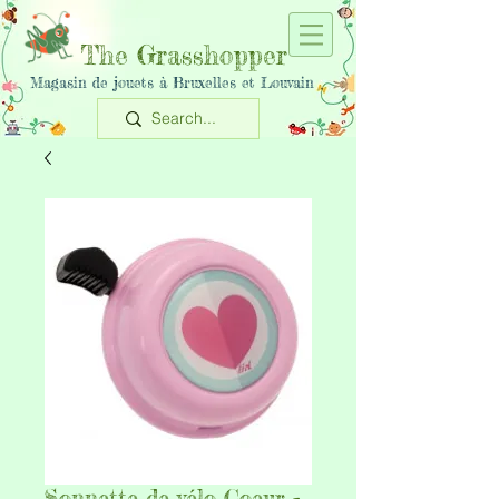
The Grasshopper
Magasin de jouets à Bruxelles et Louvain
Sonnette de vélo Coeur -