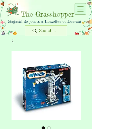
The Grasshopper
Magasin de jouets à Bruxelles et Louvain