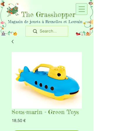
The Grasshopper
Magasin de jouets à Bruxelles et Louvain
Sous-marin - Green Toys
Prix
18,50 €