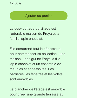
Prix
42,50 €
Ajouter au panier
Le cosy cottage du village est
l'adorable maison de Freya et la
famille lapin chocolat.
Elle comprend tout le nécessaire
pour commencer sa collection : une
maison, une figurine Freya la fille
lapin chocolat et un ensemble de
meubles et accessoires. Les
barrières, les fenêtres et les volets
sont amovibles.
Le plancher de l'étage est amovible
pour créer une grande terrasse au
rez-de-chaussée et agrandir
l'espace de jeu.