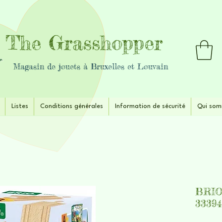
The Grasshopper
Magasin de jouets à Bruxelles et Louvain
Listes
Conditions générales
Information de sécurité
Qui som
BRIO 
33394