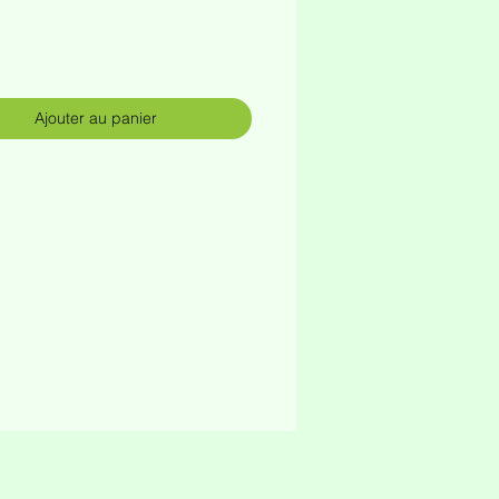
rix
Ajouter au panier