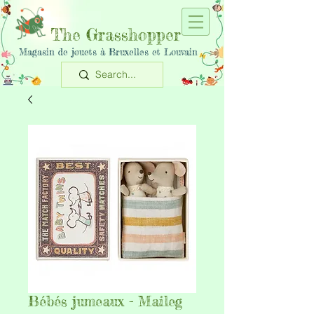
The Grasshopper
Magasin de jouets à Bruxelles et Louvain
Bébés jumeaux - Maileg