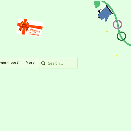
mes-nous?
More