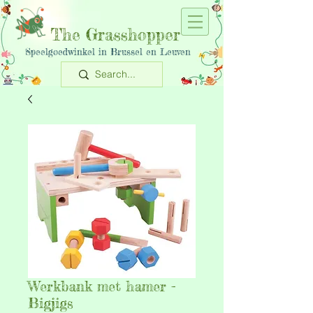
The Grasshopper
Speelgoedwinkel in Brussel en Leuven
Werkbank met hamer -
Bigjigs