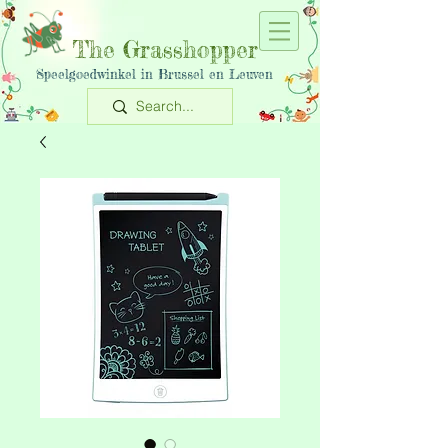
The Grasshopper
Speelgoedwinkel in Brussel en Leuven