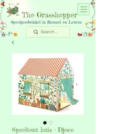
The Grasshopper
Speelgoedwinkel in Brussel en Leuven
Speeltent huis - Djeco