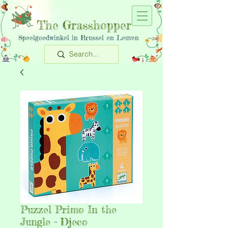
The Grasshopper
Speelgoedwinkel in Brussel en Leuven
Puzzel Primo In the
Jungle - Djeco