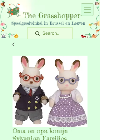
The Grasshopper
Speelgoedwinkel in Brussel en Leuven
Oma en opa konijn -
Sylvanian Families