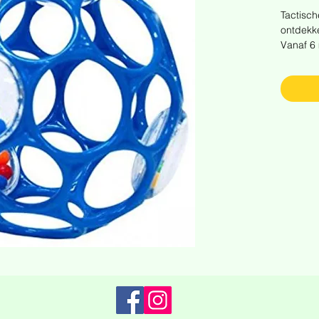
Tactisch
ontdekk
Vanaf 6