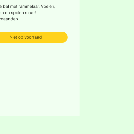
e bal met rammelaar. Voelen,
en en spelen maar!
 maanden
Niet op voorraad