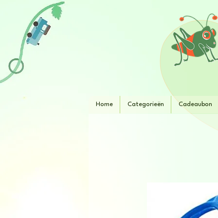
Home
Categorieën
Cadeaubon