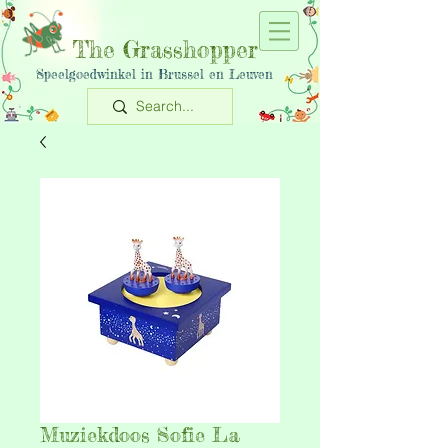
The Grasshopper
Speelgoedwinkel in Brussel en Leuven
Muziekdoos Sofie La