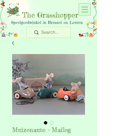
The Grasshopper
Speelgoedwinkel in Brussel en Leuven
Muizenauto - Maileg