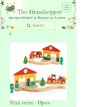
The Grasshopper
Speelgoedwinkel in Brussel en Leuven
Mini trein - Djeco