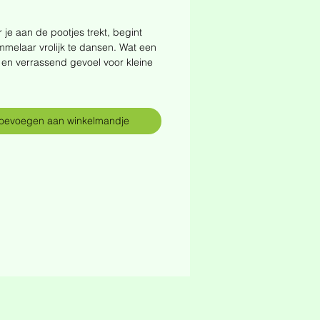
rijs
je aan de pootjes trekt, begint
melaar vrolijk te dansen. Wat een
en verrassend gevoel voor kleine
.
oevoegen aan winkelmandje