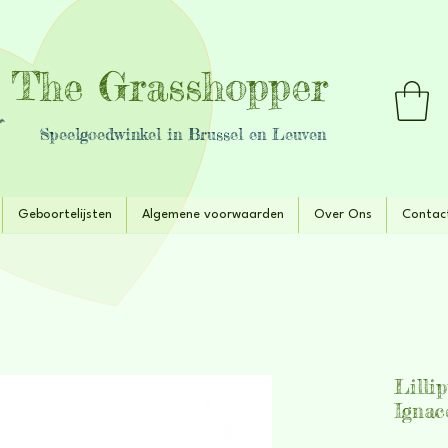
The Grasshopper
Speelgoedwinkel in Brussel en Leuven
Geboortelijsten
Algemene voorwaarden
Over Ons
Contac
Lilli
Ignac