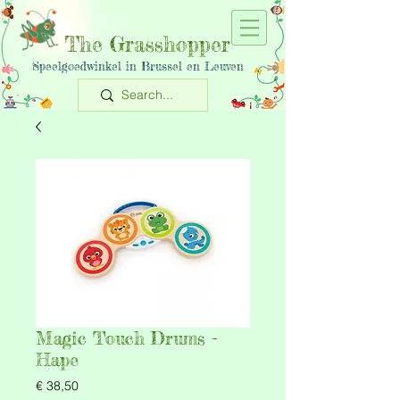
The Grasshopper
Speelgoedwinkel in Brussel en Leuven
Magic Touch Drums -
Hape
Prijs
€ 38,50