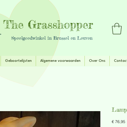
The Grasshopper
Speelgoedwinkel in Brussel en Leuven
Geboortelijsten
Algemene voorwaarden
Over Ons
Contac
Lamp:
P
€ 76,95