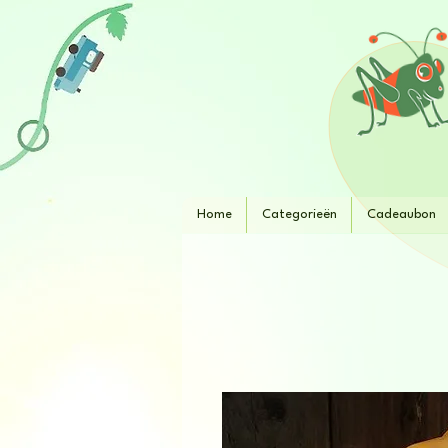
Home
Categorieën
Cadeaubon