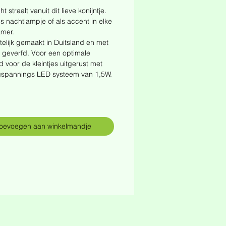
ht straalt vanuit dit lieve konijntje.
ls nachtlampje of als accent in elke
amer.
lijk gemaakt in Duitsland en met
 geverfd. Voor een optimale
id voor de kleintjes uitgerust met
gspannings LED systeem van 1,5W.
oevoegen aan winkelmandje