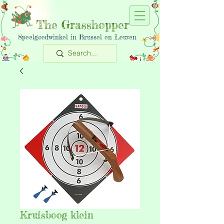
The Grasshopper
Speelgoedwinkel in Brussel en Leuven
Kruisboog klein