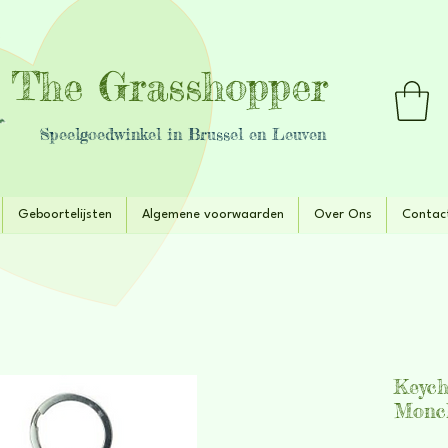
The Grasshopper
Speelgoedwinkel in Brussel en Leuven
Geboortelijsten
Algemene voorwaarden
Over Ons
Contac
Keych
Monch