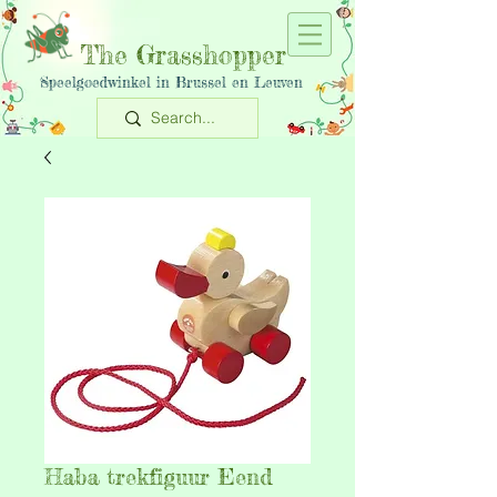
The Grasshopper
Speelgoedwinkel in Brussel en Leuven
Haba trekfiguur Eend