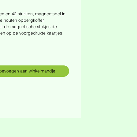
rijs
en en 42 stukken, magneetspel in
e houten opbergkoffer.
t de magnetische stukjes de
gen op de voorgedrukte kaartjes
oevoegen aan winkelmandje