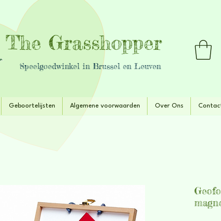
The Grasshopper
Speelgoedwinkel in Brussel en Leuven
Geboortelijsten
Algemene voorwaarden
Over Ons
Contac
Geofo
magne