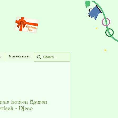
t
Mijn adressen
rme houten figuren
tisch - Djeco