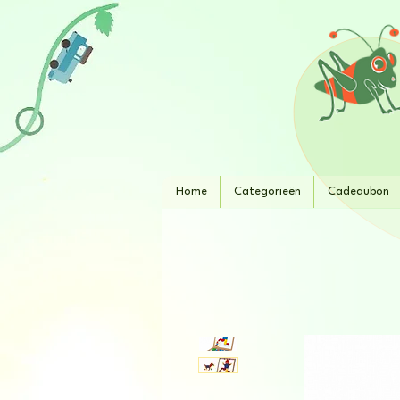
Home
Categorieën
Cadeaubon