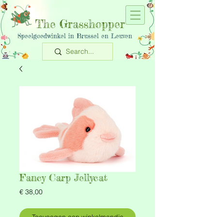
The Grasshopper
Speelgoedwinkel in Brussel en Leuven
Fancy Carp Jellycat
Prijs
€ 38,00