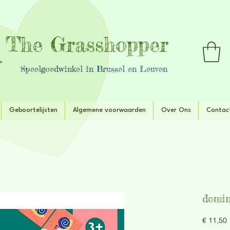
The Grasshopper
Speelgoedwinkel in Brussel en Leuven
Geboortelijsten
Algemene voorwaarden
Over Ons
Contac
domin
P
€ 11,50