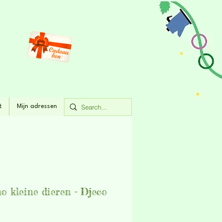
t
Mijn adressen
o kleine dieren - Djeco
rijs