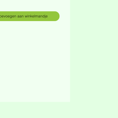
oevoegen aan winkelmandje