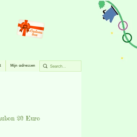
t
Mijn adressen
aubon 20 Euro
rijs