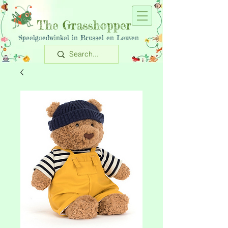
The Grasshopper
Speelgoedwinkel in Brussel en Leuven