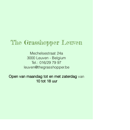
The Grasshopper Leuven
Mechelsestraat 24a
3000 Leuven - Belgium
Tel.: 016/29 79 97
leuven@thegrasshopper.be
Open van maandag tot en met zaterdag
van
10 tot 18 uur