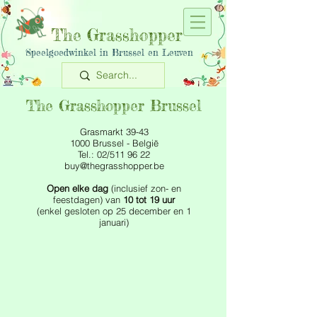
The Grasshopper
Speelgoedwinkel in Brussel en Leuven
The Grasshopper Brussel
Grasmarkt 39-43
1000 Brussel - België
Tel.: 02/511 96 22
buy@thegrasshopper.be
Open elke dag
(inclusief zon- en
feestdagen) van
10 tot 19 uur
(enkel gesloten op 25 december en 1
januari)